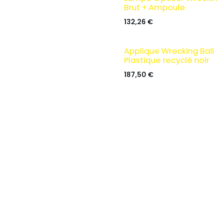
Brut + Ampoule
132,26
€
Applique Wrecking Ball
Plastique recyclé noir
187,50
€