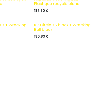
nc
Plastique recyclé blanc
187,50
€
brut + Wrecking
Kit Circle XS black + Wrecking
Ball black
190,83
€