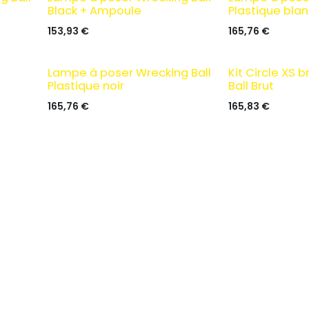
Black + Ampoule
Plastique bla
153,93
€
165,76
€
Lampe à poser Wrecking Ball
Kit Circle XS 
Plastique noir
Ball Brut
165,76
€
165,83
€